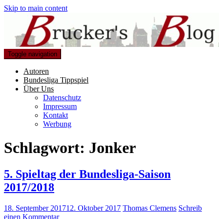
Skip to main content
Toggle navigation
Autoren
Bundesliga Tippspiel
Über Uns
Datenschutz
Impressum
Kontakt
Werbung
Schlagwort:
Jonker
5. Spieltag der Bundesliga-Saison
2017/2018
18. September 2017
12. Oktober 2017
Thomas Clemens
Schreib
einen Kommentar