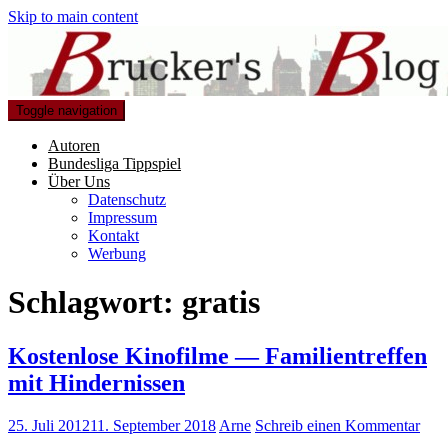
Skip to main content
Toggle navigation
Autoren
Bundesliga Tippspiel
Über Uns
Datenschutz
Impressum
Kontakt
Werbung
Schlagwort:
gratis
Kostenlose Kinofilme — Familientreffen
mit Hindernissen
25. Juli 2012
11. September 2018
Arne
Schreib einen Kommentar