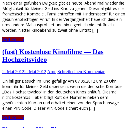
Nach einer gefühlten Ewigkeit gibt es heute Abend mal wieder die
Möglichkeit für kleines Geld ins Kino zu gehen. Diesmal gibt es die
französische Komödie „Familientreffen mit Hindernissen“ für einen
gebührenpflichtigen Anruf. In der Vergangenheit habe ich dies ein
ums andere Mal ausprobiert und bin eigentlich nie enttäuscht
worden. Netter Kinoabend zu zweit ohne Eintritt […]
Weiterlesen
(fast) Kostenlose Kinofilme — Das
Hochzeitsvideo
2. Mai 2012
2. Mai 2012
Arne
Schreib einen Kommentar
Ein billiger Besuch im Kino gefällig? Am 07.05.2012 um 20 Uhr
könnt ihr für kleines Geld dabei sein, wenn die deutsche Komödie
„Das Hochzeitsvideo“ in den deutschen Kinos anläuft. Diesmal
nicht kostenlos – aber billig! Ruft die Nummer neben dem
gewünschten Kino an und erhaltet einen von der Sprachansage
einen PIN-Code. Dieser PIN-Code sichert euch […]
Weiterlesen