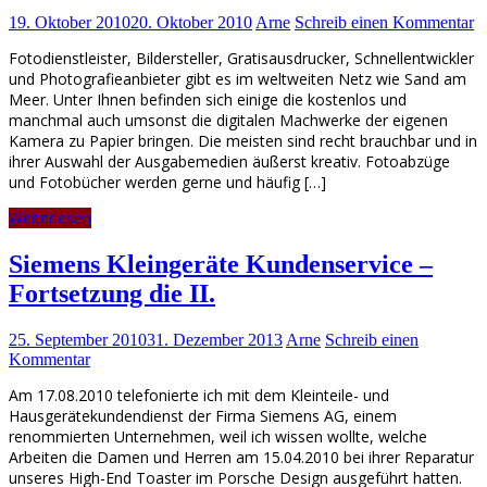
19. Oktober 2010
20. Oktober 2010
Arne
Schreib einen Kommentar
Fotodienstleister, Bildersteller, Gratisausdrucker, Schnellentwickler
und Photografieanbieter gibt es im weltweiten Netz wie Sand am
Meer. Unter Ihnen befinden sich einige die kostenlos und
manchmal auch umsonst die digitalen Machwerke der eigenen
Kamera zu Papier bringen. Die meisten sind recht brauchbar und in
ihrer Auswahl der Ausgabemedien äußerst kreativ. Fotoabzüge
und Fotobücher werden gerne und häufig […]
Weiterlesen
Siemens Kleingeräte Kundenservice –
Fortsetzung die II.
25. September 2010
31. Dezember 2013
Arne
Schreib einen
Kommentar
Am 17.08.2010 telefonierte ich mit dem Kleinteile- und
Hausgerätekundendienst der Firma Siemens AG, einem
renommierten Unternehmen, weil ich wissen wollte, welche
Arbeiten die Damen und Herren am 15.04.2010 bei ihrer Reparatur
unseres High-End Toaster im Porsche Design ausgeführt hatten.