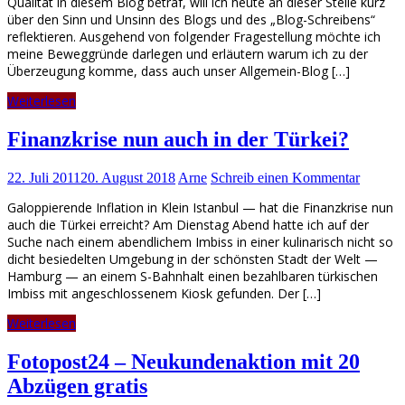
Qualität in diesem Blog betraf, will ich heute an dieser Stelle kurz
über den Sinn und Unsinn des Blogs und des „Blog-Schreibens“
reflektieren. Ausgehend von folgender Fragestellung möchte ich
meine Beweggründe darlegen und erläutern warum ich zu der
Überzeugung komme, dass auch unser Allgemein-Blog […]
Weiterlesen
Finanzkrise nun auch in der Türkei?
22. Juli 2011
20. August 2018
Arne
Schreib einen Kommentar
Galoppierende Inflation in Klein Istanbul — hat die Finanzkrise nun
auch die Türkei erreicht? Am Dienstag Abend hatte ich auf der
Suche nach einem abendlichem Imbiss in einer kulinarisch nicht so
dicht besiedelten Umgebung in der schönsten Stadt der Welt —
Hamburg — an einem S-Bahnhalt einen bezahlbaren türkischen
Imbiss mit angeschlossenem Kiosk gefunden. Der […]
Weiterlesen
Fotopost24 – Neukundenaktion mit 20
Abzügen gratis