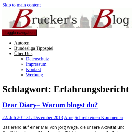
Skip to main content
Toggle navigation
Autoren
Bundesliga Tippspiel
Über Uns
Datenschutz
Impressum
Kontakt
Werbung
Schlagwort:
Erfahrungsbericht
Dear Diary– Warum blogst du?
22. Juli 2011
31. Dezember 2013
Arne
Schreib einen Kommentar
Basierend auf einer Mail von Jörg Wege, die unsere Aktivität und