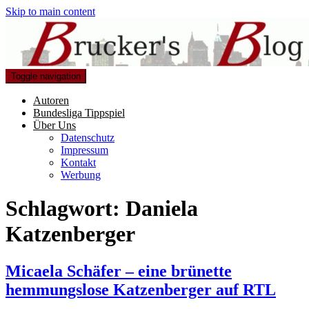
Skip to main content
Toggle navigation
Autoren
Bundesliga Tippspiel
Über Uns
Datenschutz
Impressum
Kontakt
Werbung
Schlagwort:
Daniela
Katzenberger
Micaela Schäfer – eine brünette
hemmungslose Katzenberger auf RTL