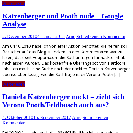
Weiterlesen
Katzenberger und Pooth nude – Google
Analyse
2. Dezember 2010
4. Januar 2015
Arne
Schreib einen Kommentar
Am 04.10.2010 habe ich von einer Aktion berichtet, die helfen soll
Besucher auf das Blog zu locken. In den Kommentaren war zu
lesen, dass seit youporn.com die Suchanfragen für nackte Inhalt
nachlassen würden. Das kostenfreie Überangebot von Hardcore
Inhalten macht eine Suche nach der nackten Daniela Katzenberger
ebenso überflüssig, wie die Suchfrage nach Verona Pooth […]
Weiterlesen
Daniela Katzenberger nackt – zieht sich
Verona Pooth/Feldbusch auch aus?
4. Oktober 2010
15. September 2017
Arne
Schreib einen
Kommentar
[ad#ORION – Leidenschaft 468×60] Ein Blog lebt von seinen