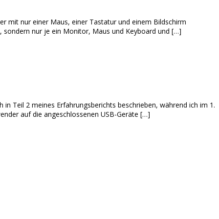
 mit nur einer Maus, einer Tastatur und einem Bildschirm
t, sondern nur je ein Monitor, Maus und Keyboard und […]
h in Teil 2 meines Erfahrungsberichts beschrieben, während ich im 1.
Anwender auf die angeschlossenen USB-Geräte […]