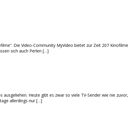
filme“. Die Video-Community MyVideo bietet zur Zeit 207 Kinofilme
assen sich auch Perlen […]
s ausgeliehen. Heute gibt es zwar so viele TV-Sender wie nie zuvor,
age allerdings nur […]