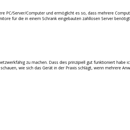
re PC/Server/Computer und ermöglicht es so, dass mehrere Computer
itore für die in einem Schrank eingebauten zahllosen Server benötig
zwerkfähig zu machen. Dass dies prinzipiell gut funktioniert habe ic
al schauen, wie sich das Gerät in der Praxis schlägt, wenn mehrere 