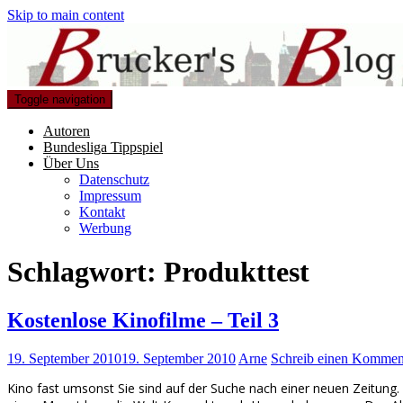
Skip to main content
Toggle navigation
Autoren
Bundesliga Tippspiel
Über Uns
Datenschutz
Impressum
Kontakt
Werbung
Schlagwort:
Produkttest
Kostenlose Kinofilme – Teil 3
19. September 2010
19. September 2010
Arne
Schreib einen Kommen
Kino fast umsonst Sie sind auf der Suche nach einer neuen Zeitun