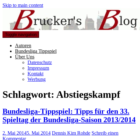
Skip to main content
Toggle navigation
Autoren
Bundesliga Tippspiel
Über Uns
Datenschutz
Impressum
Kontakt
Werbung
Schlagwort:
Abstiegskampf
Bundesliga-Tippspiel: Tipps für den 33.
Spieltag der Bundesliga-Saison 2013/2014
2. Mai 2014
5. Mai 2014
Dennis Kim Rohde
Schreib einen
Kommentar