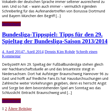
Vokabeln der deutschen Sprache immer seltener ausreichend zu
sein. Und so hat – wann auch immer – vermutlich irgendein
Schreiberling für das Aufeinandertreffen von Borussia Dortmund
und Bayern München den Begriff […]
Weiterlesen
Bundesliga-Tippspiel: Tipps für den 29.
Spieltag der Bundesliga-Saison 2013/2014
4. April 2014
7. April 2014
Dennis Kim Rohde
Schreib einen
Kommentar
Derbyzeit!!! Am 29. Spieltag der Fußballbundesliga stehen gleich
vier Nachbarschaftsduelle an und das brisanteste steigt in
Niedersachsen. Dort hat Aufsteiger Braunschweig Hannover 96 zu
Gast und hofft auf friedliche Fans.Es hat Hausdurchsuchungen und
Zahlreiche weiter Vorkehrungen gegeben, denn es herrscht Angst
und Sorge bei dem bevorstehenden Spiel am Sonntag wo das
Schlusslicht Eintracht Braunschweig und […]
Weiterlesen
Seitennummerierung
1
2
Ältere Beiträge