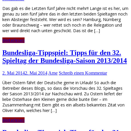
Das gab es die Letzten fünf Jahre nicht mehr!! Lange ist es her, um
genau zu sein fünf Jahre das in den letzten beiden Spieltagen noch
kein Absteiger feststeht. Wer wird es sein? Hamburg, Nürnberg
oder Braunschweig – wer rettet sich noch in die Relegation und
wer wird direkt nach unten geschickt. Das ist die […]
Weiterlesen
Bundesliga-Tippspiel: Tipps für den 32.
Spieltag der Bundesliga-Saison 2013/2014
2. Mai 2014
2. Mai 2014
Arne
Schreib einen Kommentar
Über Ostern fährt der Deutsche gerne in Urlaub! So auch die
Betreiber dieses Blogs, so dass die Vorschau des 32. Spieltages
der Saison 2013/2014 zur Nachschau wird. Zu Ostern liefert der
liebe Osterhase den Kleinen gerne dicke bunte Eier – im
Zusammenhang mit Eiern gibt es ein allseits bekanntes Zitat von
Oliver Kahn, welches hier […]
Weiterlesen