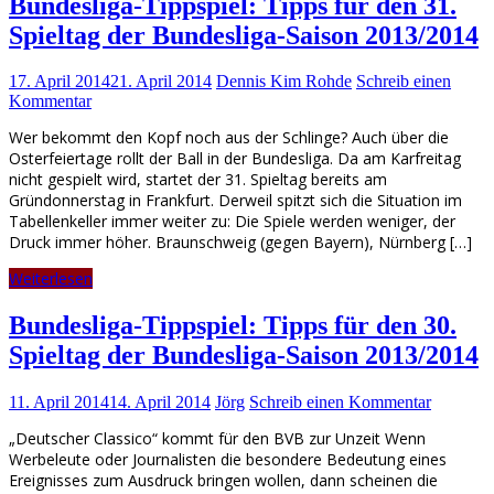
Bundesliga-Tippspiel: Tipps für den 31.
Spieltag der Bundesliga-Saison 2013/2014
17. April 2014
21. April 2014
Dennis Kim Rohde
Schreib einen
Kommentar
Wer bekommt den Kopf noch aus der Schlinge? Auch über die
Osterfeiertage rollt der Ball in der Bundesliga. Da am Karfreitag
nicht gespielt wird, startet der 31. Spieltag bereits am
Gründonnerstag in Frankfurt. Derweil spitzt sich die Situation im
Tabellenkeller immer weiter zu: Die Spiele werden weniger, der
Druck immer höher. Braunschweig (gegen Bayern), Nürnberg […]
Weiterlesen
Bundesliga-Tippspiel: Tipps für den 30.
Spieltag der Bundesliga-Saison 2013/2014
11. April 2014
14. April 2014
Jörg
Schreib einen Kommentar
„Deutscher Classico“ kommt für den BVB zur Unzeit Wenn
Werbeleute oder Journalisten die besondere Bedeutung eines
Ereignisses zum Ausdruck bringen wollen, dann scheinen die