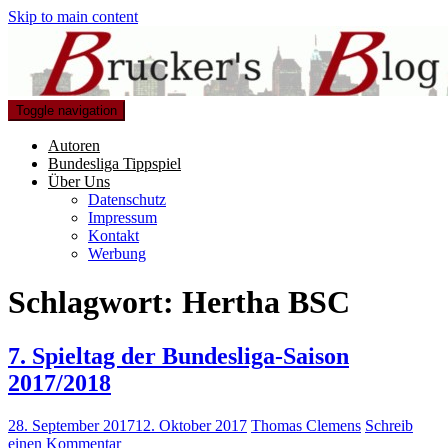
Skip to main content
Toggle navigation
Autoren
Bundesliga Tippspiel
Über Uns
Datenschutz
Impressum
Kontakt
Werbung
Schlagwort:
Hertha BSC
7. Spieltag der Bundesliga-Saison
2017/2018
28. September 2017
12. Oktober 2017
Thomas Clemens
Schreib
einen Kommentar