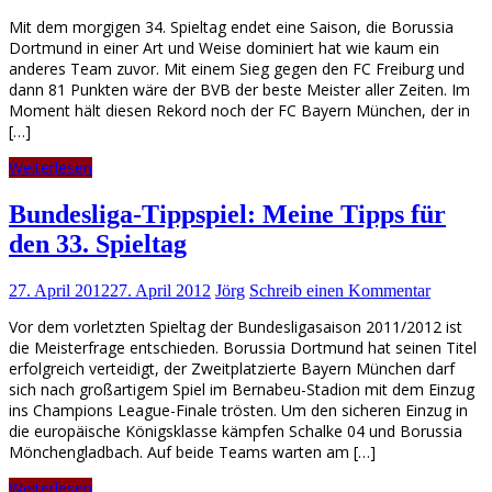
Mit dem morgigen 34. Spieltag endet eine Saison, die Borussia
Dortmund in einer Art und Weise dominiert hat wie kaum ein
anderes Team zuvor. Mit einem Sieg gegen den FC Freiburg und
dann 81 Punkten wäre der BVB der beste Meister aller Zeiten. Im
Moment hält diesen Rekord noch der FC Bayern München, der in
[…]
Weiterlesen
Bundesliga-Tippspiel: Meine Tipps für
den 33. Spieltag
27. April 2012
27. April 2012
Jörg
Schreib einen Kommentar
Vor dem vorletzten Spieltag der Bundesligasaison 2011/2012 ist
die Meisterfrage entschieden. Borussia Dortmund hat seinen Titel
erfolgreich verteidigt, der Zweitplatzierte Bayern München darf
sich nach großartigem Spiel im Bernabeu-Stadion mit dem Einzug
ins Champions League-Finale trösten. Um den sicheren Einzug in
die europäische Königsklasse kämpfen Schalke 04 und Borussia
Mönchengladbach. Auf beide Teams warten am […]
Weiterlesen