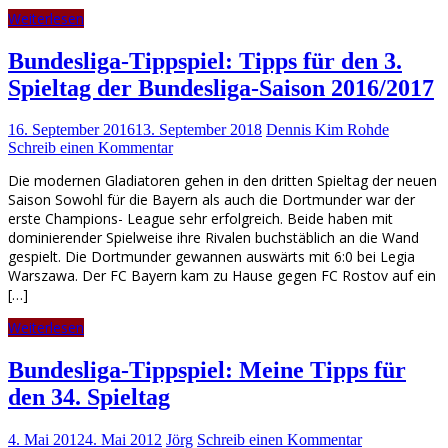
Weiterlesen
Bundesliga-Tippspiel: Tipps für den 3.
Spieltag der Bundesliga-Saison 2016/2017
16. September 2016
13. September 2018
Dennis Kim Rohde
Schreib einen Kommentar
Die modernen Gladiatoren gehen in den dritten Spieltag der neuen
Saison Sowohl für die Bayern als auch die Dortmunder war der
erste Champions- League sehr erfolgreich. Beide haben mit
dominierender Spielweise ihre Rivalen buchstäblich an die Wand
gespielt. Die Dortmunder gewannen auswärts mit 6:0 bei Legia
Warszawa. Der FC Bayern kam zu Hause gegen FC Rostov auf ein
[…]
Weiterlesen
Bundesliga-Tippspiel: Meine Tipps für
den 34. Spieltag
4. Mai 2012
4. Mai 2012
Jörg
Schreib einen Kommentar