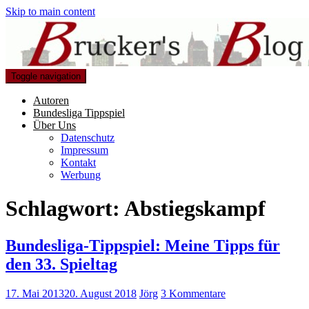
Skip to main content
Toggle navigation
Autoren
Bundesliga Tippspiel
Über Uns
Datenschutz
Impressum
Kontakt
Werbung
Schlagwort:
Abstiegskampf
Bundesliga-Tippspiel: Meine Tipps für
den 33. Spieltag
17. Mai 2013
20. August 2018
Jörg
3 Kommentare