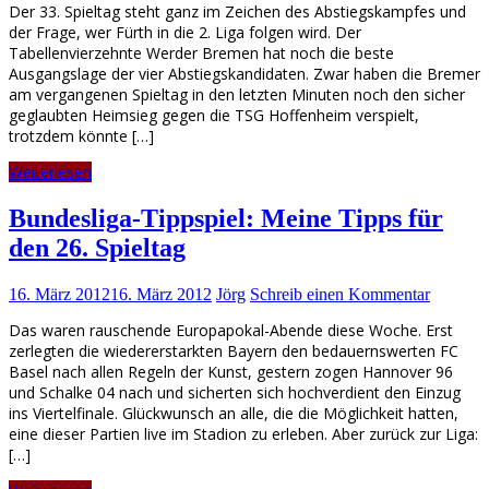
Der 33. Spieltag steht ganz im Zeichen des Abstiegskampfes und
der Frage, wer Fürth in die 2. Liga folgen wird. Der
Tabellenvierzehnte Werder Bremen hat noch die beste
Ausgangslage der vier Abstiegskandidaten. Zwar haben die Bremer
am vergangenen Spieltag in den letzten Minuten noch den sicher
geglaubten Heimsieg gegen die TSG Hoffenheim verspielt,
trotzdem könnte […]
Weiterlesen
Bundesliga-Tippspiel: Meine Tipps für
den 26. Spieltag
16. März 2012
16. März 2012
Jörg
Schreib einen Kommentar
Das waren rauschende Europapokal-Abende diese Woche. Erst
zerlegten die wiedererstarkten Bayern den bedauernswerten FC
Basel nach allen Regeln der Kunst, gestern zogen Hannover 96
und Schalke 04 nach und sicherten sich hochverdient den Einzug
ins Viertelfinale. Glückwunsch an alle, die die Möglichkeit hatten,
eine dieser Partien live im Stadion zu erleben. Aber zurück zur Liga:
[…]