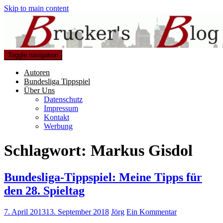
Skip to main content
Toggle navigation
Autoren
Bundesliga Tippspiel
Über Uns
Datenschutz
Impressum
Kontakt
Werbung
Schlagwort:
Markus Gisdol
Bundesliga-Tippspiel: Meine Tipps für
den 28. Spieltag
7. April 2013
13. September 2018
Jörg
Ein Kommentar