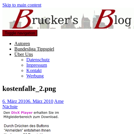
Skip to main content
Toggle navigation
Autoren
Bundesliga Tippspiel
Über Uns
Datenschutz
Impressum
Kontakt
Werbung
kostenfalle_2.png
6. März 2010
6. März 2010
Arne
Nächste