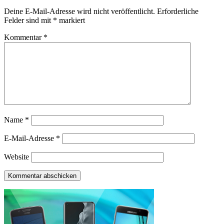
Deine E-Mail-Adresse wird nicht veröffentlicht.
Erforderliche
Felder sind mit
*
markiert
Kommentar
*
Name
*
E-Mail-Adresse
*
Website