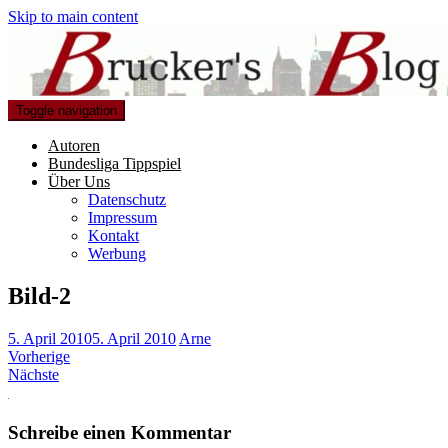
Skip to main content
Toggle navigation
Autoren
Bundesliga Tippspiel
Über Uns
Datenschutz
Impressum
Kontakt
Werbung
Bild-2
5. April 2010
5. April 2010
Arne
Vorherige
Nächste
Schreibe einen Kommentar