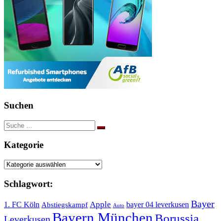
Suchen
Suche
nach:
Kategorie
Kategorie
Schlagwort:
Bayer
Apple
1. FC Köln
bayer 04 leverkusen
Abstiegskampf
Auto
Bayern München
Borussia
Leverkusen