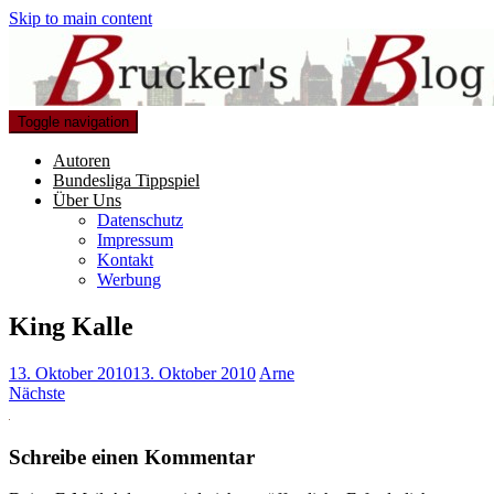
Skip to main content
Toggle navigation
Autoren
Bundesliga Tippspiel
Über Uns
Datenschutz
Impressum
Kontakt
Werbung
King Kalle
13. Oktober 2010
13. Oktober 2010
Arne
Nächste
Schreibe einen Kommentar