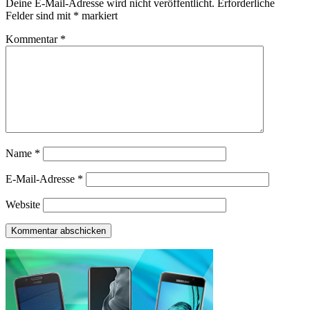
Deine E-Mail-Adresse wird nicht veröffentlicht.
Erforderliche
Felder sind mit
*
markiert
Kommentar
*
Name
*
E-Mail-Adresse
*
Website