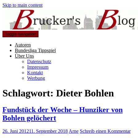
Skip to main content
Toggle navigation
Autoren
Bundesliga Tippspiel
Über Uns
Datenschutz
Impressum
Kontakt
Werbung
Schlagwort:
Dieter Bohlen
Fundstück der Woche – Hunziker von
Bohlen gelöchert
26. Juni 2012
11. September 2018
Arne
Schreib einen Kommentar