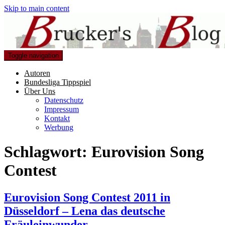
Skip to main content
Toggle navigation
Autoren
Bundesliga Tippspiel
Über Uns
Datenschutz
Impressum
Kontakt
Werbung
Schlagwort:
Eurovision Song
Contest
Eurovision Song Contest 2011 in
Düsseldorf – Lena das deutsche
Fräuleinwunder