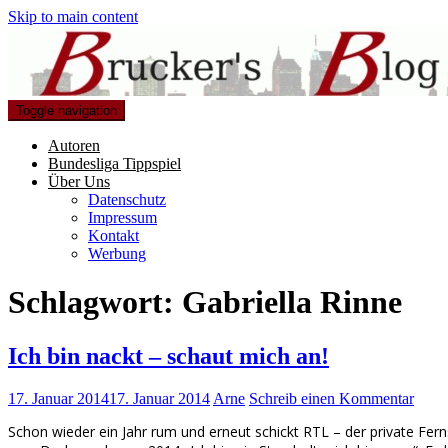
Skip to main content
Toggle navigation
Autoren
Bundesliga Tippspiel
Über Uns
Datenschutz
Impressum
Kontakt
Werbung
Schlagwort:
Gabriella Rinne
Ich bin nackt – schaut mich an!
17. Januar 2014
17. Januar 2014
Arne
Schreib einen Kommentar
Schon wieder ein Jahr rum und erneut schickt RTL – der private Fern