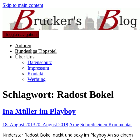
Skip to main content
Toggle navigation
Autoren
Bundesliga Tippspiel
Über Uns
Datenschutz
Impressum
Kontakt
Werbung
Schlagwort:
Radost Bokel
Ina Müller im Playboy
18. August 2013
20. August 2018
Arne
Schreib einen Kommentar
Kinderstar Radost Bokel nackt und sexy im Playboy An so einem