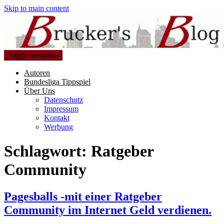
Skip to main content
Toggle navigation
Autoren
Bundesliga Tippspiel
Über Uns
Datenschutz
Impressum
Kontakt
Werbung
Schlagwort:
Ratgeber
Community
Pagesballs -mit einer Ratgeber
Community im Internet Geld verdienen.