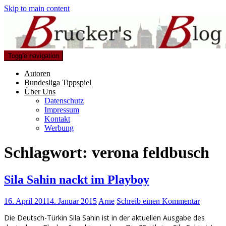
Skip to main content
Toggle navigation
Autoren
Bundesliga Tippspiel
Über Uns
Datenschutz
Impressum
Kontakt
Werbung
Schlagwort:
verona feldbusch
Sila Sahin nackt im Playboy
16. April 2011
4. Januar 2015
Arne
Schreib einen Kommentar
Die Deutsch-Türkin Sila Sahin ist in der aktuellen Ausgabe des