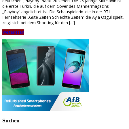
deutschen „Playboy“ nackt zu sehen. Die 25 jährige Sila Sahin ist
die erste Türkin, die auf dem Cover des Männermagazins
„Playboy“ abgelichtet ist. Die Schauspielerin. die in der RTL
Fernsehserie „Gute Zeiten Schlechte Zeiten“ die Ayla Özgül spielt,
zeigt sich bei dem Shooting für den […]
Weiterlesen
Suchen