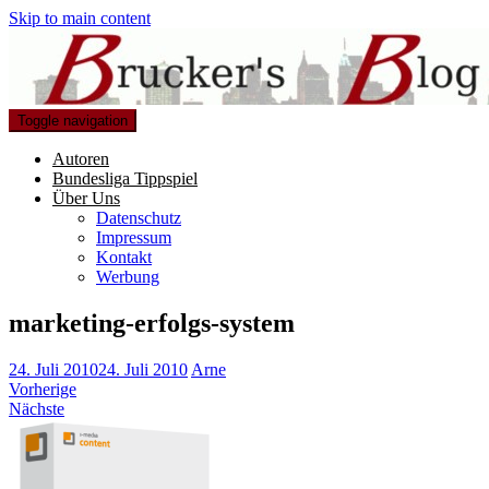
Skip to main content
Toggle navigation
Autoren
Bundesliga Tippspiel
Über Uns
Datenschutz
Impressum
Kontakt
Werbung
marketing-erfolgs-system
24. Juli 2010
24. Juli 2010
Arne
Vorherige
Nächste