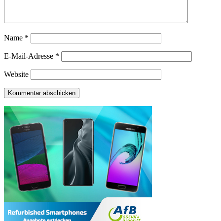
Name
*
E-Mail-Adresse
*
Website