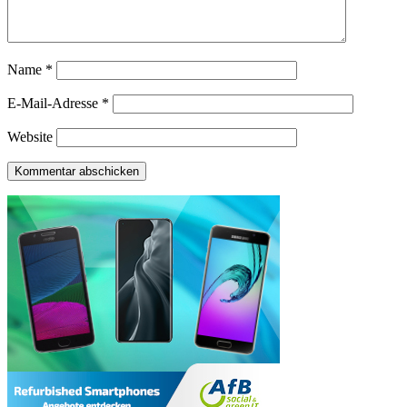
Name
*
E-Mail-Adresse
*
Website