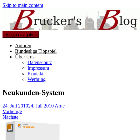
Skip to main content
Toggle navigation
Autoren
Bundesliga Tippspiel
Über Uns
Datenschutz
Impressum
Kontakt
Werbung
Neukunden-System
24. Juli 2010
24. Juli 2010
Arne
Vorherige
Nächste