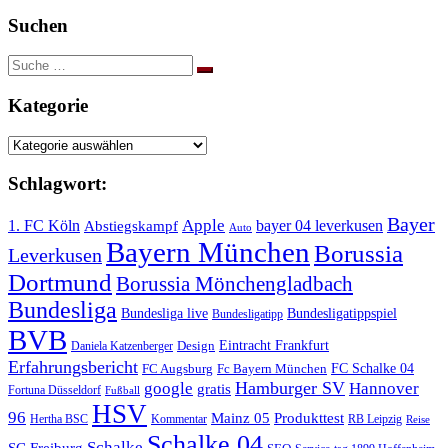
Suchen
Suche
nach:
Kategorie
Kategorie
Schlagwort:
Bayer
Apple
1. FC Köln
bayer 04 leverkusen
Abstiegskampf
Auto
Bayern München
Borussia
Leverkusen
Dortmund
Borussia Mönchengladbach
Bundesliga
Bundesliga live
Bundesligatippspiel
Bundesligatipp
BVB
Eintracht Frankfurt
Design
Daniela Katzenberger
Erfahrungsbericht
FC Schalke 04
FC Augsburg
Fc Bayern München
Hamburger SV
google
Hannover
gratis
Fortuna Düsseldorf
Fußball
HSV
96
Mainz 05
Produkttest
Hertha BSC
Kommentar
RB Leipzig
Reise
Schalke 04
Schalke