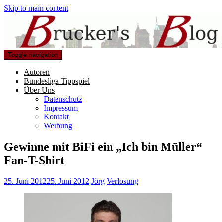
Skip to main content
Toggle navigation
Autoren
Bundesliga Tippspiel
Über Uns
Datenschutz
Impressum
Kontakt
Werbung
Gewinne mit BiFi ein „Ich bin Müller“
Fan-T-Shirt
25. Juni 2012
25. Juni 2012
Jörg
Verlosung