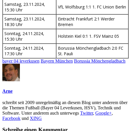
Samstag, 23.11.2024,
VfL Wolfsburg 1:1 1. FC Union Berlin
15:30 Uhr
Samstag, 23.11.2024,
Eintracht Frankfurt 2:1 Werder
18:30 Uhr
Bremen
Sonntag, 24.11.2024,
Holstein Kiel 0:1 1. FSV Mainz 05
15:30 Uhr
Sonntag, 24.11.2024,
Borussia Mönchengladbach 2:0 FC
17:30 Uhr
St. Pauli
bayer 04 leverkusen
Bayern München
Borussia Mönchengladbach
Arne
schreibt seit 2009 unregelmäßig an diesem Blog unter anderem über
die Themen Fußball (Bayer 04 Leverkusen, HSV), Technik und
Software. Unter anderem auch unterwegs
Twitter
,
Google+
,
Facebook
und
XING
Schreibe einen Kommentar