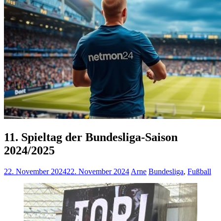
11. Spieltag der Bundesliga-Saison
2024/2025
22. November 2024
22. November 2024
Arne
Bundesliga
,
Fußball