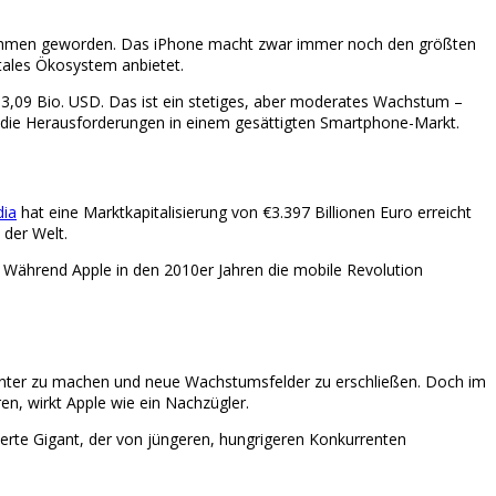
rnehmen geworden. Das iPhone macht zwar immer noch den größten
itales Ökosystem anbietet.
 3,09 Bio. USD. Das ist ein stetiges, aber moderates Wachstum –
 die Herausforderungen in einem gesättigten Smartphone-Markt.
dia
hat eine Marktkapitalisierung von €3.397 Billionen Euro erreicht
 der Welt.
 Während Apple in den 2010er Jahren die mobile Revolution
elligenter zu machen und neue Wachstumsfelder zu erschließen. Doch im
en, wirkt Apple wie ein Nachzügler.
lierte Gigant, der von jüngeren, hungrigeren Konkurrenten