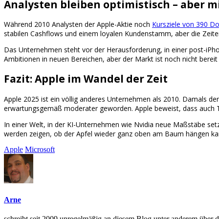
Analysten bleiben optimistisch – aber mi
Während 2010 Analysten der Apple-Aktie noch
Kursziele von 390 Do
stabilen Cashflows und einem loyalen Kundenstamm, aber die Zeite
Das Unternehmen steht vor der Herausforderung, in einer post-iPho
Ambitionen in neuen Bereichen, aber der Markt ist noch nicht berei
Fazit: Apple im Wandel der Zeit
Apple 2025 ist ein völlig anderes Unternehmen als 2010. Damals der 
erwartungsgemäß moderater geworden. Apple beweist, dass auch Tech
In einer Welt, in der KI-Unternehmen wie Nvidia neue Maßstäbe set
werden zeigen, ob der Apfel wieder ganz oben am Baum hängen ka
Apple
Microsoft
Arne
schreibt seit 2009 unregelmäßig an diesem Blog unter anderem übe