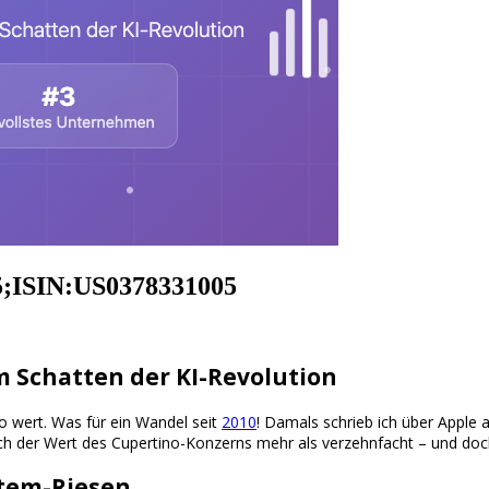
5;ISIN:US0378331005
 Schatten der KI-Revolution
ro wert. Was für ein Wandel seit
2010
! Damals schrieb ich über Apple
sich der Wert des Cupertino-Konzerns mehr als verzehnfacht – und doc
stem-Riesen