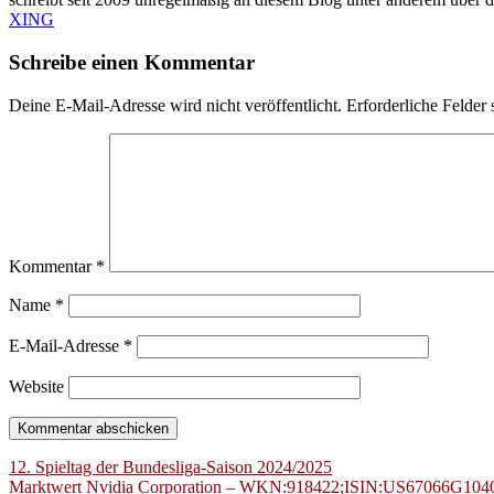
XING
Schreibe einen Kommentar
Deine E-Mail-Adresse wird nicht veröffentlicht.
Erforderliche Felder 
Kommentar
*
Name
*
E-Mail-Adresse
*
Website
Beitragsnavigation
12. Spieltag der Bundesliga-Saison 2024/2025
Marktwert Nvidia Corporation – WKN:918422;ISIN:US67066G104