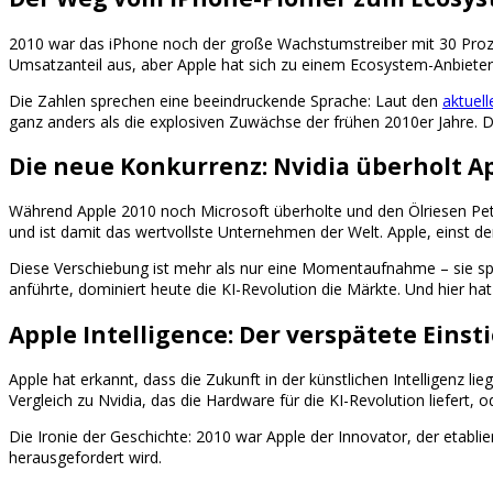
2010 war das iPhone noch der große Wachstumstreiber mit 30 Pro
Umsatzanteil aus, aber Apple hat sich zu einem Ecosystem-Anbieter 
Die Zahlen sprechen eine beeindruckende Sprache: Laut den
aktuell
ganz anders als die explosiven Zuwächse der frühen 2010er Jahre. 
Die neue Konkurrenz: Nvidia überholt A
Während Apple 2010 noch Microsoft überholte und den Ölriesen Petro
und ist damit das wertvollste Unternehmen der Welt. Apple, einst de
Diese Verschiebung ist mehr als nur eine Momentaufnahme – sie sp
anführte, dominiert heute die KI-Revolution die Märkte. Und hier hat
Apple Intelligence: Der verspätete Einsti
Apple hat erkannt, dass die Zukunft in der künstlichen Intelligenz l
Vergleich zu Nvidia, das die Hardware für die KI-Revolution liefert,
Die Ironie der Geschichte: 2010 war Apple der Innovator, der etablie
herausgefordert wird.