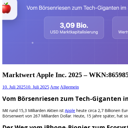
Marktwert Apple Inc. 2025 – WKN:86598
10. Juli 2025
10. Juli 2025
Arne
Allgemein
Vom Börsenriesen zum Tech-Giganten im
Mit rund 15,3 Milliarden Aktien ist
Apple
heute circa 2,7 Billionen Eu
Börsenwert von 267 Milliarden Dollar. Heute, 15 Jahre später, hat 
Der Weg vom iPhone-Pionier zum Ecosy