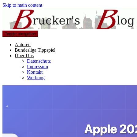
Skip to main content
Toggle navigation
Autoren
Bundesliga Tippspiel
Über Uns
Datenschutz
Impressum
Kontakt
Werbung