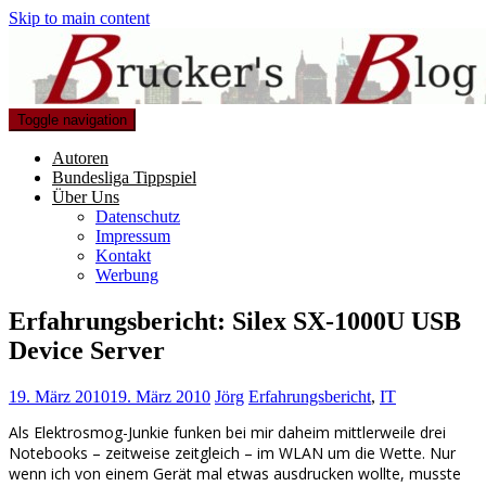
Skip to main content
Toggle navigation
Autoren
Bundesliga Tippspiel
Über Uns
Datenschutz
Impressum
Kontakt
Werbung
Erfahrungsbericht: Silex SX-1000U USB
Device Server
19. März 2010
19. März 2010
Jörg
Erfahrungsbericht
,
IT
Als Elektrosmog-Junkie funken bei mir daheim mittlerweile drei
Notebooks – zeitweise zeitgleich – im WLAN um die Wette. Nur
wenn ich von einem Gerät mal etwas ausdrucken wollte, musste