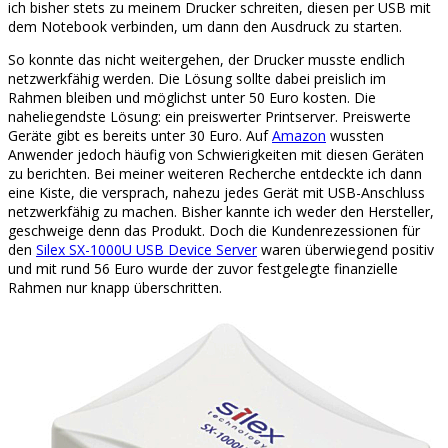
ich bisher stets zu meinem Drucker schreiten, diesen per USB mit
dem Notebook verbinden, um dann den Ausdruck zu starten.
So konnte das nicht weitergehen, der Drucker musste endlich
netzwerkfähig werden. Die Lösung sollte dabei preislich im
Rahmen bleiben und möglichst unter 50 Euro kosten. Die
naheliegendste Lösung: ein preiswerter Printserver. Preiswerte
Geräte gibt es bereits unter 30 Euro. Auf
Amazon
wussten
Anwender jedoch häufig von Schwierigkeiten mit diesen Geräten
zu berichten. Bei meiner weiteren Recherche entdeckte ich dann
eine Kiste, die versprach, nahezu jedes Gerät mit USB-Anschluss
netzwerkfähig zu machen. Bisher kannte ich weder den Hersteller,
geschweige denn das Produkt. Doch die Kundenrezessionen für
den
Silex SX-1000U USB Device Server
waren überwiegend positiv
und mit rund 56 Euro wurde der zuvor festgelegte finanzielle
Rahmen nur knapp überschritten.