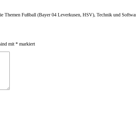
r die Themen Fußball (Bayer 04 Leverkusen, HSV), Technik und Softw
sind mit
*
markiert