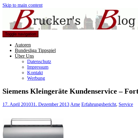
Skip to main content
Toggle navigation
Autoren
Bundesliga Tippspiel
Über Uns
Datenschutz
Impressum
Kontakt
Werbung
Siemens Kleingeräte Kundenservice – For
17. April 2010
31. Dezember 2013
Arne
Erfahrungsbericht
,
Service