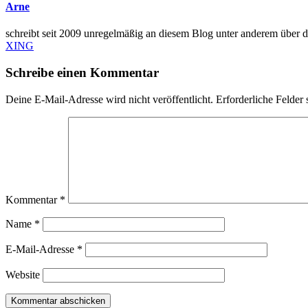
Arne
schreibt seit 2009 unregelmäßig an diesem Blog unter anderem übe
XING
Schreibe einen Kommentar
Deine E-Mail-Adresse wird nicht veröffentlicht.
Erforderliche Felder 
Kommentar
*
Name
*
E-Mail-Adresse
*
Website