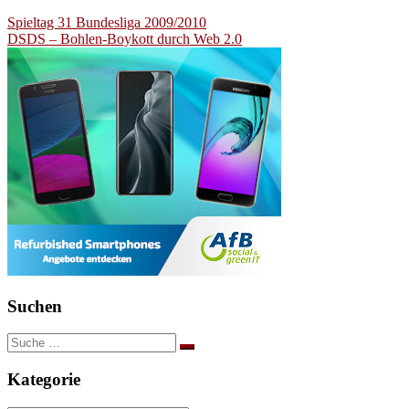
Beitragsnavigation
Spieltag 31 Bundesliga 2009/2010
DSDS – Bohlen-Boykott durch Web 2.0
Suchen
Suche
nach:
Kategorie