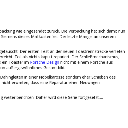
rpackung wie eingesendet zurück. Die Verpackung hat sich damit nun
i Siemens dieses Mal kostenfrei. Der letzte Mangel an unserem
getauscht. Der ersten Test an der neuen Toastrennstrecke verliefen
rreicht. Toll als nichts kaputt repariert. Der Schließmechanismus,
s ein Toaster im
Porsche Design
nicht mit einem Porsche aus
chon außergewöhnliches Gesamtbild.
 Dahingleiten in einer Nobelkarosse sondern eher Schieben des
a nicht erwarten, dass eine Reparatur einen Neuwagen
ig weiter berichten. Daher wird diese Serie fortgesetzt….