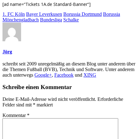
[ad name=“Tickets 1A.de Standard-Banner“]
1. FC Köln
Bayer Leverkusen
Borussia Dortmund
Borussia
Mönchengladbach
Bundesliga
Schalke
Jörg
schreibt seit 2009 unregelmäßig an diesem Blog unter anderem über
die Themen Fußball (BVB), Technik und Software. Unter anderem
auch unterwegs
Google+
,
Facebook
und
XING
Schreibe einen Kommentar
Deine E-Mail-Adresse wird nicht veröffentlicht.
Erforderliche
Felder sind mit
*
markiert
Kommentar
*