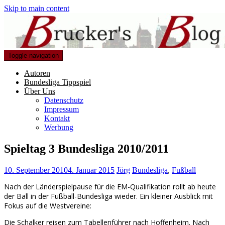
Skip to main content
Toggle navigation
Autoren
Bundesliga Tippspiel
Über Uns
Datenschutz
Impressum
Kontakt
Werbung
Spieltag 3 Bundesliga 2010/2011
10. September 2010
4. Januar 2015
Jörg
Bundesliga
,
Fußball
Nach der Länderspielpause für die EM-Qualifikation rollt ab heute
der Ball in der Fußball-Bundesliga wieder. Ein kleiner Ausblick mit
Fokus auf die Westvereine:
Die Schalker reisen zum Tabellenführer nach Hoffenheim. Nach