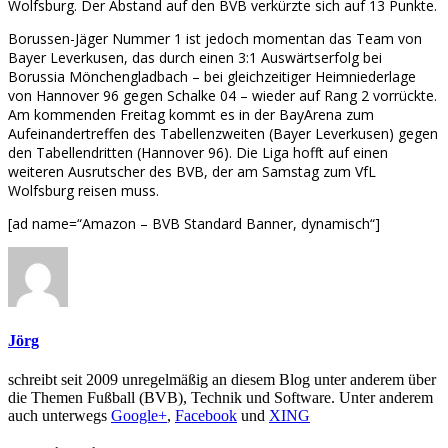
Wolfsburg. Der Abstand auf den BVB verkürzte sich auf 13 Punkte.
Borussen-Jäger Nummer 1 ist jedoch momentan das Team von
Bayer Leverkusen, das durch einen 3:1 Auswärtserfolg bei
Borussia Mönchengladbach – bei gleichzeitiger Heimniederlage
von Hannover 96 gegen Schalke 04 – wieder auf Rang 2 vorrückte.
Am kommenden Freitag kommt es in der BayArena zum
Aufeinandertreffen des Tabellenzweiten (Bayer Leverkusen) gegen
den Tabellendritten (Hannover 96). Die Liga hofft auf einen
weiteren Ausrutscher des BVB, der am Samstag zum VfL
Wolfsburg reisen muss.
[ad name=“Amazon – BVB Standard Banner, dynamisch“]
Jörg
schreibt seit 2009 unregelmäßig an diesem Blog unter anderem über
die Themen Fußball (BVB), Technik und Software. Unter anderem
auch unterwegs
Google+
,
Facebook
und
XING