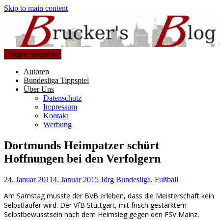
Skip to main content
Toggle navigation
Autoren
Bundesliga Tippspiel
Über Uns
Datenschutz
Impressum
Kontakt
Werbung
Dortmunds Heimpatzer schürt
Hoffnungen bei den Verfolgern
24. Januar 2011
4. Januar 2015
Jörg
Bundesliga
,
Fußball
Am Samstag musste der BVB erleben, dass die Meisterschaft kein
Selbstläufer wird. Der VfB Stuttgart, mit frisch gestärktem
Selbstbewusstsein nach dem Heimsieg gegen den FSV Mainz,