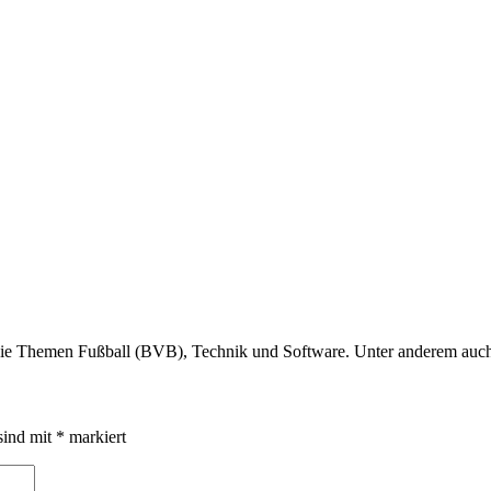
r die Themen Fußball (BVB), Technik und Software. Unter anderem au
sind mit
*
markiert