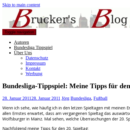
Skip to main content
Toggle navigation
Autoren
Bundesliga Tippspiel
Über Uns
Datenschutz
Impressum
Kontakt
Werbung
Bundesliga-Tippspiel: Meine Tipps für den
28. Januar 2011
28. Januar 2011
Jörg
Bundesliga
,
Fußball
Wenn ich sehe, wie häufig ich in den letzen Spieltagen mit meinen Er
allen Ernstes erwartet, dass am vergangenen Spieltag das auswärts
Wolfsburger in Mainz. Mal sehen, welche Überraschungen der 20. Spie
Nachfolgend meine Tipps für den 20. Spieltag: