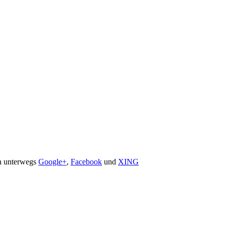
ch unterwegs
Google+
,
Facebook
und
XING