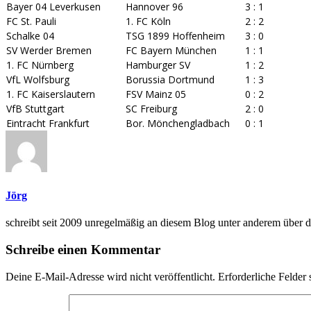
Bayer 04 Leverkusen
Hannover 96
3 : 1
FC St. Pauli
1. FC Köln
2 : 2
Schalke 04
TSG 1899 Hoffenheim
3 : 0
SV Werder Bremen
FC Bayern München
1 : 1
1. FC Nürnberg
Hamburger SV
1 : 2
VfL Wolfsburg
Borussia Dortmund
1 : 3
1. FC Kaiserslautern
FSV Mainz 05
0 : 2
VfB Stuttgart
SC Freiburg
2 : 0
Eintracht Frankfurt
Bor. Mönchengladbach
0 : 1
Jörg
schreibt seit 2009 unregelmäßig an diesem Blog unter anderem übe
Schreibe einen Kommentar
Deine E-Mail-Adresse wird nicht veröffentlicht.
Erforderliche Felder 