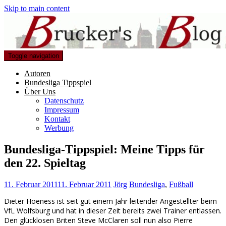
Skip to main content
Toggle navigation
Autoren
Bundesliga Tippspiel
Über Uns
Datenschutz
Impressum
Kontakt
Werbung
Bundesliga-Tippspiel: Meine Tipps für
den 22. Spieltag
11. Februar 2011
11. Februar 2011
Jörg
Bundesliga
,
Fußball
Dieter Hoeness ist seit gut einem Jahr leitender Angestellter beim
VfL Wolfsburg und hat in dieser Zeit bereits zwei Trainer entlassen.
Den glücklosen Briten Steve McClaren soll nun also Pierre