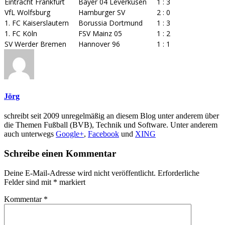
Eintracht Frankfurt
Bayer 04 Leverkusen
1 : 3
VfL Wolfsburg
Hamburger SV
2 : 0
1. FC Kaiserslautern
Borussia Dortmund
1 : 3
1. FC Köln
FSV Mainz 05
1 : 2
SV Werder Bremen
Hannover 96
1 : 1
Jörg
schreibt seit 2009 unregelmäßig an diesem Blog unter anderem über
die Themen Fußball (BVB), Technik und Software. Unter anderem
auch unterwegs
Google+
,
Facebook
und
XING
Schreibe einen Kommentar
Deine E-Mail-Adresse wird nicht veröffentlicht.
Erforderliche
Felder sind mit
*
markiert
Kommentar
*