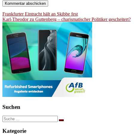
Beitragsnavigation
Frankfurter Eintracht hält an Skibbe fest
Karl-Theodor zu Guttenberg – charismatischer Politiker gescheitert?
Suchen
Suche
nach:
Kategorie