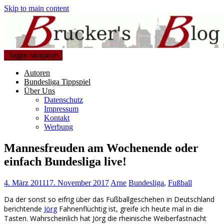
Skip to main content
Toggle navigation
Autoren
Bundesliga Tippspiel
Über Uns
Datenschutz
Impressum
Kontakt
Werbung
Mannesfreuden am Wochenende oder
einfach Bundesliga live!
4. März 2011
17. November 2017
Arne
Bundesliga
,
Fußball
Da der sonst so eifrig über das Fußballgeschehen in Deutschland
berichtende
Jörg
Fahnenflüchtig ist, greife ich heute mal in die
Tasten. Wahrscheinlich hat Jörg die rheinische Weiberfastnacht