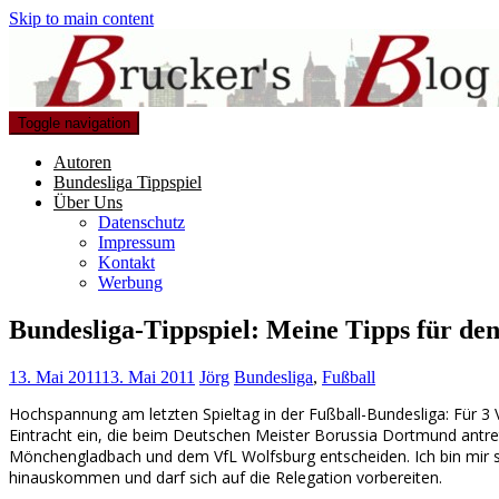
Skip to main content
Toggle navigation
Autoren
Bundesliga Tippspiel
Über Uns
Datenschutz
Impressum
Kontakt
Werbung
Bundesliga-Tippspiel: Meine Tipps für den
13. Mai 2011
13. Mai 2011
Jörg
Bundesliga
,
Fußball
Hochspannung am letzten Spieltag in der Fußball-Bundesliga: Für 3
Eintracht ein, die beim Deutschen Meister Borussia Dortmund antre
Mönchengladbach und dem VfL Wolfsburg entscheiden. Ich bin mir si
hinauskommen und darf sich auf die Relegation vorbereiten.