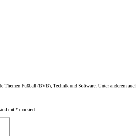
r die Themen Fußball (BVB), Technik und Software. Unter anderem au
sind mit
*
markiert