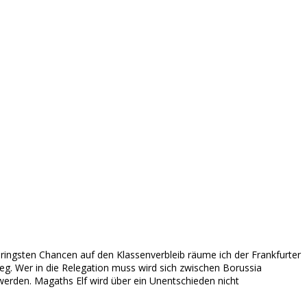
ringsten Chancen auf den Klassenverbleib räume ich der Frankfurter
eg. Wer in die Relegation muss wird sich zwischen Borussia
werden. Magaths Elf wird über ein Unentschieden nicht