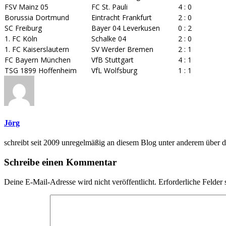
FSV Mainz 05
FC St. Pauli
4 : 0
Borussia Dortmund
Eintracht Frankfurt
2 : 0
SC Freiburg
Bayer 04 Leverkusen
0 : 2
1. FC Köln
Schalke 04
2 : 0
1. FC Kaiserslautern
SV Werder Bremen
2 : 1
FC Bayern München
VfB Stuttgart
4 : 1
TSG 1899 Hoffenheim
VfL Wolfsburg
1 : 1
Jörg
schreibt seit 2009 unregelmäßig an diesem Blog unter anderem übe
Schreibe einen Kommentar
Deine E-Mail-Adresse wird nicht veröffentlicht.
Erforderliche Felder 