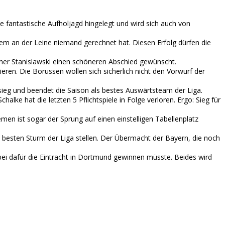
e fantastische Aufholjagd hingelegt und wird sich auch von
 dem an der Leine niemand gerechnet hat. Diesen Erfolg dürfen die
rainer Stanislawski einen schöneren Abschied gewünscht.
eren. Die Borussen wollen sich sicherlich nicht den Vorwurf der
sieg und beendet die Saison als bestes Auswärtsteam der Liga.
lke hat die letzten 5 Pflichtspiele in Folge verloren. Ergo: Sieg für
men ist sogar der Sprung auf einen einstelligen Tabellenplatz
den besten Sturm der Liga stellen. Der Übermacht der Bayern, die noch
ei dafür die Eintracht in Dortmund gewinnen müsste. Beides wird