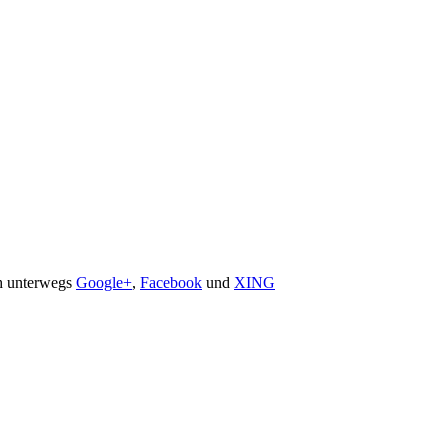
ch unterwegs
Google+
,
Facebook
und
XING