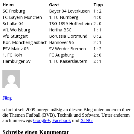
Heim
Gast
Tipp
SC Freiburg
Bayer 04 Leverkusen
1 : 2
FC Bayern München
1. FC Nürnberg
4 : 0
Schalke 04
TSG 1899 Hoffenheim
2 : 0
VfL Wolfsburg
Hertha BSC
1 : 1
VfB Stuttgart
Borussia Dortmund
0 : 2
Bor. Mönchengladbach
Hannover 96
2 : 1
FSV Mainz 05
SV Werder Bremen
1 : 2
1. FC Köln
FC Augsburg
2 : 0
Hamburger SV
1. FC Kaiserslautern
2 : 1
Jörg
schreibt seit 2009 unregelmäßig an diesem Blog unter anderem über
die Themen Fußball (BVB), Technik und Software. Unter anderem
auch unterwegs
Google+
,
Facebook
und
XING
Schreibe einen Kommentar