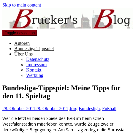
Skip to main content
Toggle navigation
Autoren
Bundesliga Tippspiel
Über Uns
Datenschutz
Impressum
Kontakt
Werbung
Bundesliga-Tippspiel: Meine Tipps für
den 11. Spieltag
28. Oktober 2011
28. Oktober 2011
Jörg
Bundesliga
,
Fußball
Wer die letzten beiden Spiele des BVB im heimischen
Westfalenstadion miterleben konnte, wurde Zeuge zweier
denkwürdiger Begegnungen. Am Samstag zerlegte die Borussia