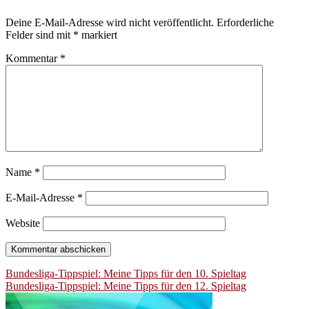
Deine E-Mail-Adresse wird nicht veröffentlicht.
Erforderliche
Felder sind mit
*
markiert
Kommentar
*
Name
*
E-Mail-Adresse
*
Website
Beitragsnavigation
Bundesliga-Tippspiel: Meine Tipps für den 10. Spieltag
Bundesliga-Tippspiel: Meine Tipps für den 12. Spieltag