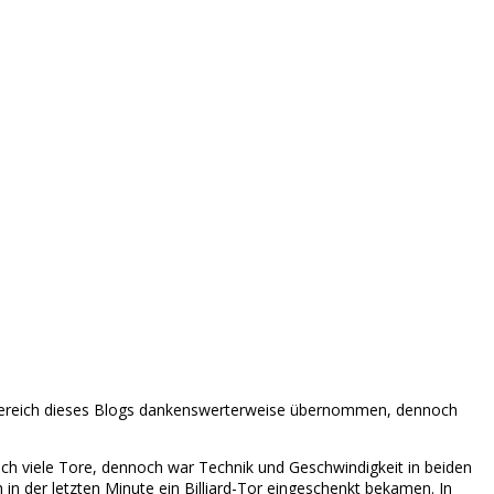
tbereich dieses Blogs dankenswerterweise übernommen, dennoch
ich viele Tore, dennoch war Technik und Geschwindigkeit in beiden
in der letzten Minute ein Billiard-Tor eingeschenkt bekamen. In