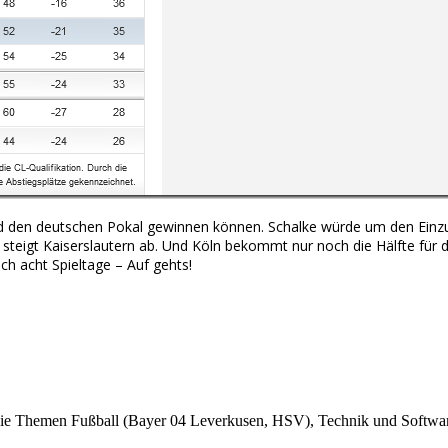
en deutschen Pokal gewinnen können. Schalke würde um den Einzug 
steigt Kaiserslautern ab. Und Köln bekommt nur noch die Hälfte für
ch acht Spieltage – Auf gehts!
r die Themen Fußball (Bayer 04 Leverkusen, HSV), Technik und Softw