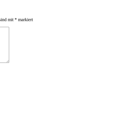
sind mit
*
markiert