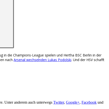
in die Champions-League spielen und Hertha BSC Berlin in der
 den nach
Arsenal wechselnden Lukas Podolski
. Und der HSV schafft
are. Unter anderem auch unterwegs
Twitter
,
Google+
,
Facebook
und