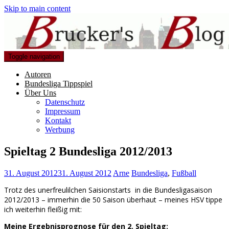
Skip to main content
Toggle navigation
Autoren
Bundesliga Tippspiel
Über Uns
Datenschutz
Impressum
Kontakt
Werbung
Spieltag 2 Bundesliga 2012/2013
31. August 2012
31. August 2012
Arne
Bundesliga
,
Fußball
Trotz des unerfreulilchen Saisionstarts in die Bundesligasaison
2012/2013 – immerhin die 50 Saison überhaut – meines HSV tippe
ich weiterhin fleißig mit:
Meine Ergebnisprognose für den 2. Spieltag: