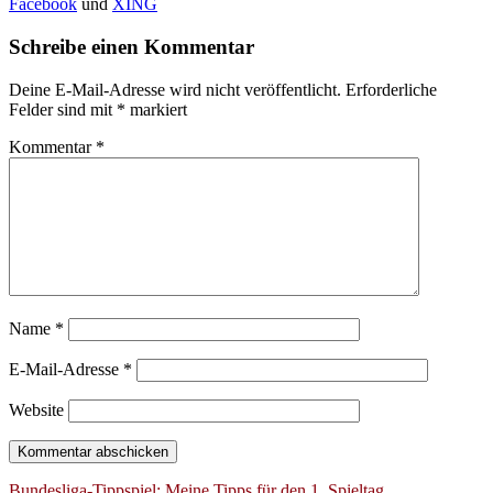
Facebook
und
XING
Schreibe einen Kommentar
Deine E-Mail-Adresse wird nicht veröffentlicht.
Erforderliche
Felder sind mit
*
markiert
Kommentar
*
Name
*
E-Mail-Adresse
*
Website
Bundesliga-Tippspiel: Meine Tipps für den 1. Spieltag