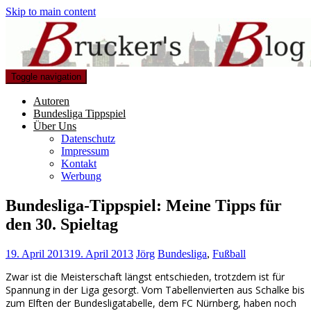
Skip to main content
Toggle navigation
Autoren
Bundesliga Tippspiel
Über Uns
Datenschutz
Impressum
Kontakt
Werbung
Bundesliga-Tippspiel: Meine Tipps für
den 30. Spieltag
19. April 2013
19. April 2013
Jörg
Bundesliga
,
Fußball
Zwar ist die Meisterschaft längst entschieden, trotzdem ist für
Spannung in der Liga gesorgt. Vom Tabellenvierten aus Schalke bis
zum Elften der Bundesligatabelle, dem FC Nürnberg, haben noch