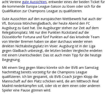
acht Vereine
gute Aussichten
, entweder eines der beiden Ticket für
die kommende Europa-League-Saison zu lösen oder sich für die
Qualifikation zur Champions League zu qualifizieren.
Gute Aussichten auf den europäischen Wettbewerb hat auch der
VfL Borussia Mönchengladbach, der heute Abend den FC
Augsburg zu Gast hat. Die Augsburger stehen zur Zeit auf dem
Relegationsplatz. Mit nur drei Punkten Rückstand auf die
Düsseldorfer Fortuna und fünf Punkten auf das kriselnde Team
von Werder Bremen haben sie aber durchaus wieder einen
direkten Nichtabstiegsplatz im Visier. Augsburg ist in der Liga
gegen Gladbach unbesiegt, die letzten beiden Vergleiche endeten
mit einem Unentschieden: Das ist auch mein Tipp für die heutige
Begegnung.
Mit einem Sieg gegen Mainz könnte sich der BVB am Samstag
Nachmittag bereits vorzeitig für die Champions League
qualifizieren. Ich bin gespannt, ob BVB-Coach Jürgen Klopp die
Mannschaft auf den Platz schicken wird, die am Mittwoch Real
Madrid niederkämpfen soll, oder ob er dem einen oder anderen
Spieler eine Pause gönnen wird.