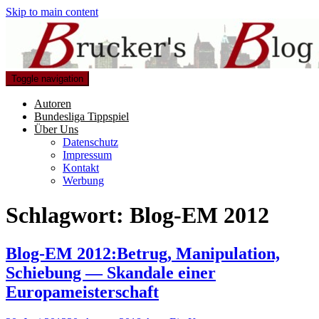
Skip to main content
Toggle navigation
Autoren
Bundesliga Tippspiel
Über Uns
Datenschutz
Impressum
Kontakt
Werbung
Schlagwort:
Blog-EM 2012
Blog-EM 2012:Betrug, Manipulation,
Schiebung — Skandale einer
Europameisterschaft