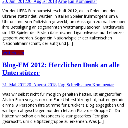
20. Juni 2012
20. August 2018
Arne
Ein Kommentar
Vor der UEFA Europameisterschaft 2012, die in Polen und der
Ukraine stattfindet, wurden in Italien Spieler frühmorgens um 6
Uhr unsanft von Polizisten geweckt, um Aussagen zu machen über
ihre Beteiligung an sogenannten Wettmanipulationen. Mittlerweile
sind 33 Spieler der Ersten italienischen Liga teilweise auf Lebenzeit
gesperrt worden. Sogar ein Nationalspieler der italienischen
Nationalmannschaft, der aufgrund […]
Weiterlesen
Blog-EM 2012: Herzlichen Dank an alle
Unterstützer
31. Mai 2012
20. August 2018
Jörg
Schreib einen Kommentar
Was wir selbst nicht für möglich gehalten hatten, ist eingetroffen!
Als ich Euch vorgestern um Eure Unterstützung bat, hatten gerade
einmal 9 Personen ihre Stimme für Brucker’s Blog abgegeben und
wir lagen abgeschlagen auf dem letzten Platz der Gruppe C. Da
hätten wir schon ein besonders leistungsstarkes Fernglas
gebraucht, um die Spitzengruppe zu erkennen. Was […]