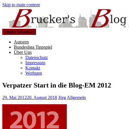
Skip to main content
Toggle navigation
Autoren
Bundesliga Tippspiel
Über Uns
Datenschutz
Impressum
Kontakt
Werbung
Verpatzer Start in die Blog-EM 2012
29. Mai 2012
20. August 2018
Jörg
Allgemein