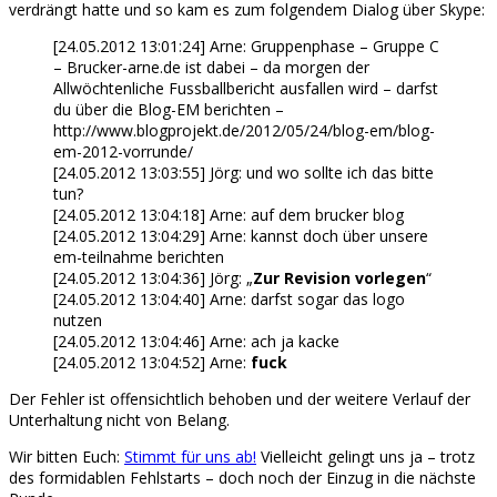
verdrängt hatte und so kam es zum folgendem Dialog über Skype:
[24.05.2012 13:01:24] Arne: Gruppenphase – Gruppe C
– Brucker-arne.de ist dabei – da morgen der
Allwöchtenliche Fussballbericht ausfallen wird – darfst
du über die Blog-EM berichten –
http://www.blogprojekt.de/2012/05/24/blog-em/blog-
em-2012-vorrunde/
[24.05.2012 13:03:55] Jörg: und wo sollte ich das bitte
tun?
[24.05.2012 13:04:18] Arne: auf dem brucker blog
[24.05.2012 13:04:29] Arne: kannst doch über unsere
em-teilnahme berichten
[24.05.2012 13:04:36] Jörg: „
Zur Revision vorlegen
“
[24.05.2012 13:04:40] Arne: darfst sogar das logo
nutzen
[24.05.2012 13:04:46] Arne: ach ja kacke
[24.05.2012 13:04:52] Arne:
fuck
Der Fehler ist offensichtlich behoben und der weitere Verlauf der
Unterhaltung nicht von Belang.
Wir bitten Euch:
Stimmt für uns ab!
Vielleicht gelingt uns ja – trotz
des formidablen Fehlstarts – doch noch der Einzug in die nächste